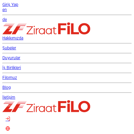
Giriş Yap
en
de
Hakkımızda
Şubeler
Duyurular
İş Birlikleri
Filomuz
Blog
İletişim