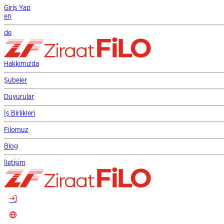
Giriş Yap
en
de
Hakkımızda
Şubeler
Duyurular
İş Birlikleri
Filomuz
Blog
İletişim