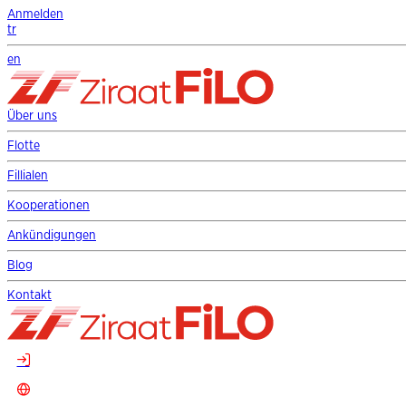
Anmelden
tr
en
Über uns
Flotte
Fillialen
Kooperationen
Ankündigungen
Blog
Kontakt