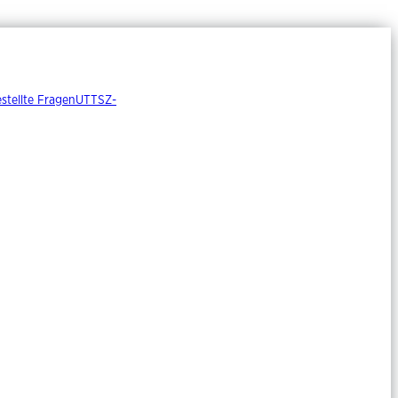
stellte Fragen
UTTS
Z-