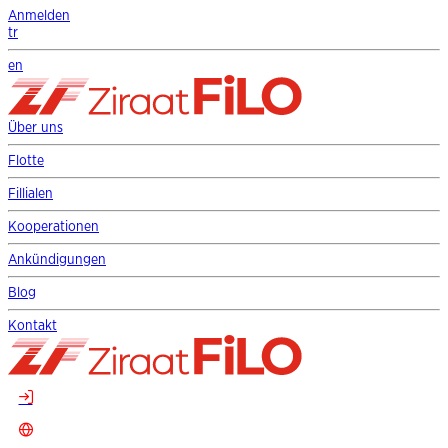
Anmelden
tr
en
Über uns
Flotte
Fillialen
Kooperationen
Ankündigungen
Blog
Kontakt